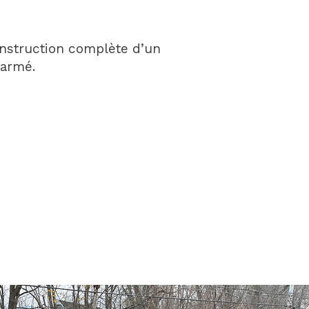
onstruction complète d’un
 armé.