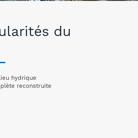
ularités du
lieu hydrique
plète reconstruite