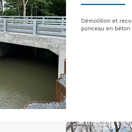
Démolition et rec
ponceau en béton