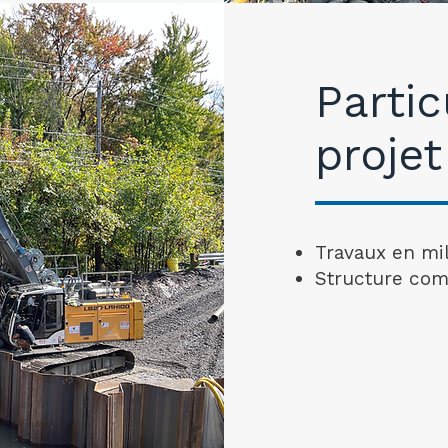
Partic
projet
Travaux en mi
Structure com