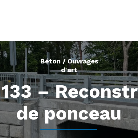
ACCUEIL
SERVICES
ENTREPR
Béton / Ouvrages
d'art
 133 – Reconstr
de ponceau